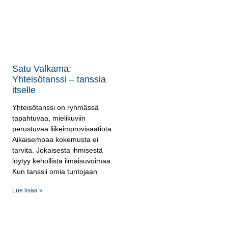
Satu Valkama:
Yhteisötanssi – tanssia
itselle
Yhteisötanssi on ryhmässä
tapahtuvaa, mielikuviin
perustuvaa liikeimprovisaatiota.
Aikaisempaa kokemusta ei
tarvita. Jokaisesta ihmisestä
löytyy kehollista ilmaisuvoimaa.
Kun tanssii omia tuntojaan
Lue lisää »