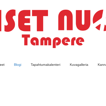
jeet
Blogi
Tapahtumakalenteri
Kuvagalleria
Kanna