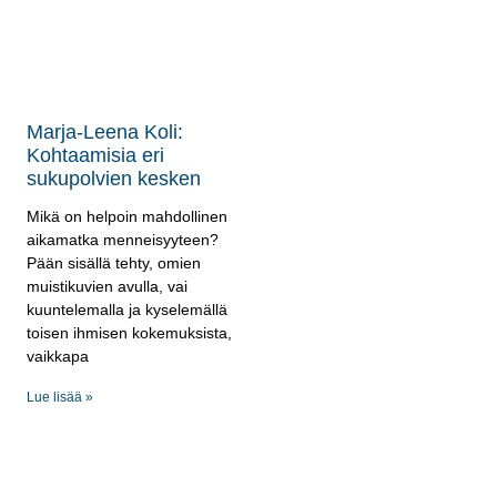
Marja-Leena Koli:
Kohtaamisia eri
sukupolvien kesken
Mikä on helpoin mahdollinen
aikamatka menneisyyteen?
Pään sisällä tehty, omien
muistikuvien avulla, vai
kuuntelemalla ja kyselemällä
toisen ihmisen kokemuksista,
vaikkapa
Lue lisää »