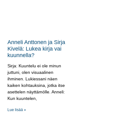
Anneli Anttonen ja Sirja
Kivelä: Lukea kirja vai
kuunnella?
Sirja: Kuuntelu ei ole minun
juttuni, olen visuaalinen
ihminen. Lukiessani näen
kaiken kohtauksina, jotka itse
asettelen näyttämölle. Anneli:
Kun kuuntelen,
Lue lisää »