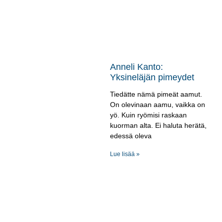
Anneli Kanto:
Yksineläjän pimeydet
Tiedätte nämä pimeät aamut.
On olevinaan aamu, vaikka on
yö. Kuin ryömisi raskaan
kuorman alta. Ei haluta herätä,
edessä oleva
Lue lisää »