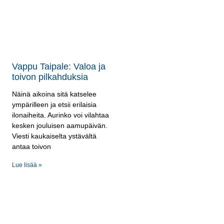
Vappu Taipale: Valoa ja
toivon pilkahduksia
Näinä aikoina sitä katselee
ympärilleen ja etsii erilaisia
ilonaiheita. Aurinko voi vilahtaa
kesken jouluisen aamupäivän.
Viesti kaukaiselta ystävältä
antaa toivon
Lue lisää »