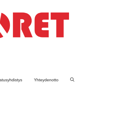
tusyhdistys
Yhteydenotto