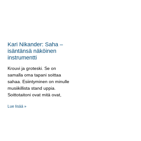
Kari Nikander: Saha –
isäntänsä näköinen
instrumentti
Krouvi ja groteski. Se on
samalla oma tapani soittaa
sahaa. Esiintyminen on minulle
musiikillista stand uppia.
Soittotaitoni ovat mitä ovat,
Lue lisää »