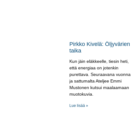
Pirkko Kivelä: Öljyvärien
taika
Kun jäin eläkkeelle, tiesin heti,
että energiaa on jotenkin
purettava. Seuraavana vuonna
ja sattumalta Ateljee Emmi
Mustonen kutsui maalaamaan
muotokuvia.
Lue lisää »