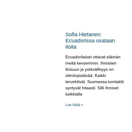
Sofia Hietanen:
Ecuadorissa osataan
iloita
Ecuadorilaiset ottavat elämän
meitä kevyemmin. Ihmisten
iloisuus ja ystävällisyys on
silmiinpistävää. Kaikki
tervehtivät. Suomessa kontaktit
syntyvät hitaasti. Silti ihmiset
kaikkialla
Lue lisää »