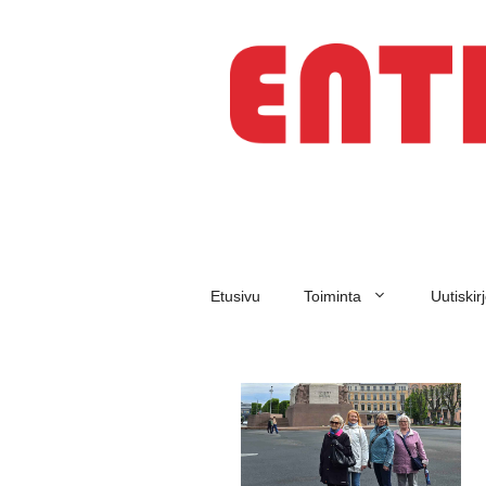
Etusivu
Toiminta
Uutiskir