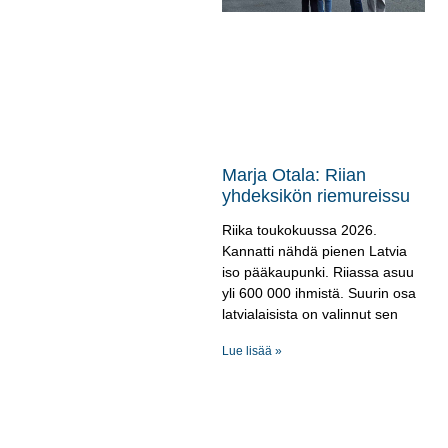
Marja Otala: Riian
yhdeksikön riemureissu
Riika toukokuussa 2026.
Kannatti nähdä pienen Latvia
iso pääkaupunki. Riiassa asuu
yli 600 000 ihmistä. Suurin osa
latvialaisista on valinnut sen
Lue lisää »