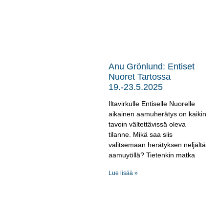
Anu Grönlund: Entiset
Nuoret Tartossa
19.-23.5.2025
Iltavirkulle Entiselle Nuorelle
aikainen aamuherätys on kaikin
tavoin vältettävissä oleva
tilanne. Mikä saa siis
valitsemaan herätyksen neljältä
aamuyöllä? Tietenkin matka
Lue lisää »