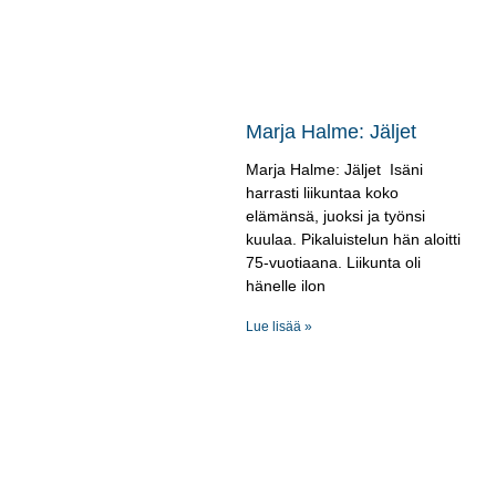
Marja Halme: Jäljet
Marja Halme: Jäljet Isäni
harrasti liikuntaa koko
elämänsä, juoksi ja työnsi
kuulaa. Pikaluistelun hän aloitti
75-vuotiaana. Liikunta oli
hänelle ilon
Lue lisää »