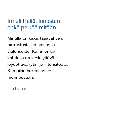
Irmeli Heliö: Innostun
enkä pelkää mitään
Minulla on kaksi tasavahvaa
harrastusta: ratsastus ja
viulunsoitto. Kummankin
kohdalla on keskityttävä,
löydettävä rytmi ja intensiteetti.
Kumpikin harrastus vei
mennessään,
Lue lisää »