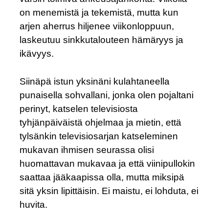
on menemistä ja tekemistä, mutta kun
arjen aherrus hiljenee viikonloppuun,
laskeutuu sinkkutalouteen hämäryys ja
ikävyys.
Siinäpä istun yksinäni kulahtaneella
punaisella sohvallani, jonka olen pojaltani
perinyt, katselen televisiosta
tyhjänpäiväistä ohjelmaa ja mietin, että
tylsänkin televisiosarjan katseleminen
mukavan ihmisen seurassa olisi
huomattavan mukavaa ja että viinipullokin
saattaa jääkaapissa olla, mutta miksipä
sitä yksin lipittäisin. Ei maistu, ei lohduta, ei
huvita.