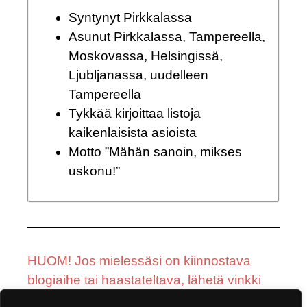
Syntynyt Pirkkalassa
Asunut Pirkkalassa, Tampereella,
Moskovassa, Helsingissä,
Ljubljanassa, uudelleen
Tampereella
Tykkää kirjoittaa listoja
kaikenlaisista asioista
Motto ”Mähän sanoin, mikses
uskonu!”
HUOM! Jos mielessäsi on kiinnostava
blogiaihe tai haastateltava, lähetä vinkki
sähköpostiimme
tästä.