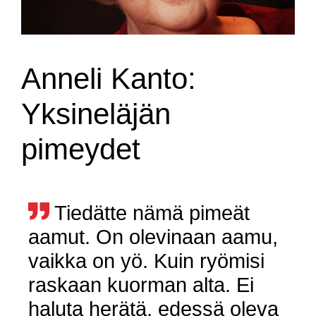
Anneli Kanto:
Yksineläjän
pimeydet
Tiedätte nämä pimeät
aamut. On olevinaan aamu,
vaikka on yö. Kuin ryömisi
raskaan kuorman alta. Ei
haluta herätä, edessä oleva