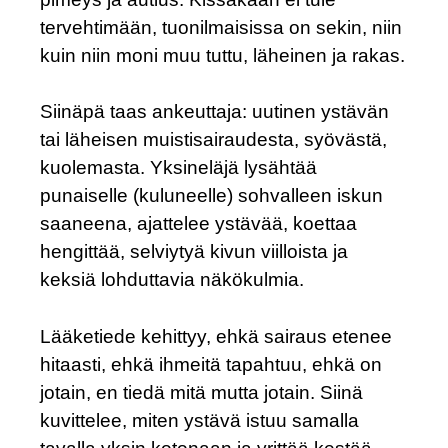
tervehtimään, tuonilmaisissa on sekin, niin
kuin niin moni muu tuttu, läheinen ja rakas.
Siinäpä taas ankeuttaja: uutinen ystävän
tai läheisen muistisairaudesta, syövästä,
kuolemasta. Yksineläjä lysähtää
punaiselle (kuluneelle) sohvalleen iskun
saaneena, ajattelee ystävää, koettaa
hengittää, selviytyä kivun viilloista ja
keksiä lohduttavia näkökulmia.
Lääketiede kehittyy, ehkä sairaus etenee
hitaasti, ehkä ihmeitä tapahtuu, ehkä on
jotain, en tiedä mitä mutta jotain. Siinä
kuvittelee, miten ystävä istuu samalla