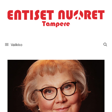
Valikko