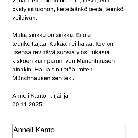
vähän, että hieno homma, tiesin, että
pystyisit tuohon, keitetäänkö teetä, teenkö
voileivän.
Mutta sinkku on sinkku. Ei ole
teenkeittäjää. Kukaan ei halaa. Itse on
itsensä revittävä suosta ylös, tukasta
kiskoen kuin paroni von Münchhausen
ainakin. Haluaisin tietää, miten
Münchhausen sen teki.
Anneli Kanto, kirjailija
20.11.2025
Anneli Kanto