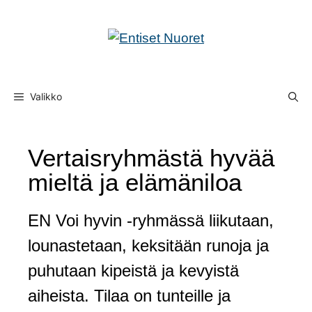
Valikko
Vertaisryhmästä hyvää
mieltä ja elämäniloa
EN Voi hyvin -ryhmässä liikutaan,
lounastetaan, keksitään runoja ja
puhutaan kipeistä ja kevyistä
aiheista. Tilaa on tunteille ja