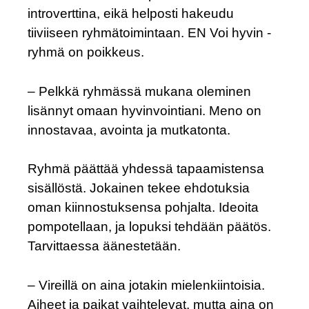
introverttina, eikä helposti hakeudu
tiiviiseen ryhmätoimintaan. EN Voi hyvin -
ryhmä on poikkeus.
– Pelkkä ryhmässä mukana oleminen
lisännyt omaan hyvinvointiani. Meno on
innostavaa, avointa ja mutkatonta.
Ryhmä päättää yhdessä tapaamistensa
sisällöstä. Jokainen tekee ehdotuksia
oman kiinnostuksensa pohjalta. Ideoita
pompotellaan, ja lopuksi tehdään päätös.
Tarvittaessa äänestetään.
– Vireillä on aina jotakin mielenkiintoisia.
Aiheet ja paikat vaihtelevat, mutta aina on