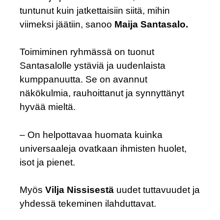
tuntunut kuin jatkettaisiin siitä, mihin
viimeksi jäätiin, sanoo
Maija Santasalo.
Toimiminen ryhmässä on tuonut
Santasalolle ystäviä ja uudenlaista
kumppanuutta. Se on avannut
näkökulmia, rauhoittanut ja synnyttänyt
hyvää mieltä.
– On helpottavaa huomata kuinka
universaaleja ovatkaan ihmisten huolet,
isot ja pienet.
Myös
Vilja Nissisestä
uudet tuttavuudet ja
yhdessä tekeminen ilahduttavat.