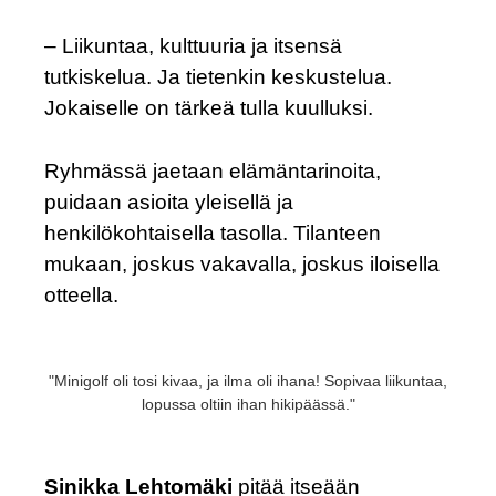
­– Liikuntaa, kulttuuria ja itsensä
tutkiskelua. Ja tietenkin keskustelua.
Jokaiselle on tärkeä tulla kuulluksi.
Ryhmässä jaetaan elämäntarinoita,
puidaan asioita yleisellä ja
henkilökohtaisella tasolla. Tilanteen
mukaan, joskus vakavalla, joskus iloisella
otteella.
"Minigolf oli tosi kivaa, ja ilma oli ihana! Sopivaa liikuntaa,
lopussa oltiin ihan hikipäässä."
Sinikka Lehtomäki
pitää itseään