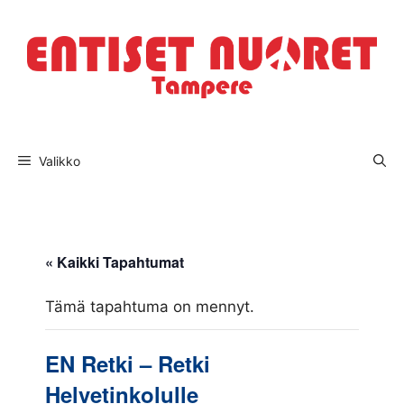
Siirry
sisältöön
Valikko
« Kaikki Tapahtumat
Tämä tapahtuma on mennyt.
EN Retki – Retki
Helvetinkolulle