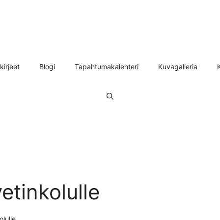
kirjeet
Blogi
Tapahtumakalenteri
Kuvagalleria
etinkolulle
olulle