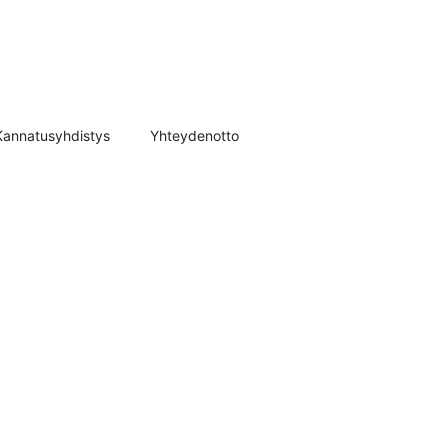
Kannatusyhdistys
Yhteydenotto