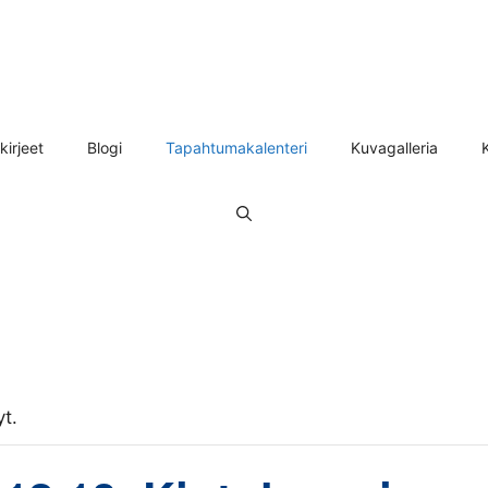
kirjeet
Blogi
Tapahtumakalenteri
Kuvagalleria
t.