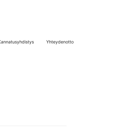
Kannatusyhdistys
Yhteydenotto