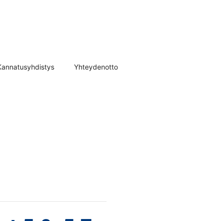
Kannatusyhdistys
Yhteydenotto