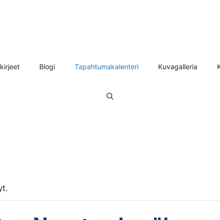
kirjeet
Blogi
Tapahtumakalenteri
Kuvagalleria
t.