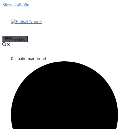
Siirry sisältöön
Valikko
0 tapahtumat found.