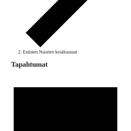
Entisten Nuorten kesälounaat
Tapahtumat