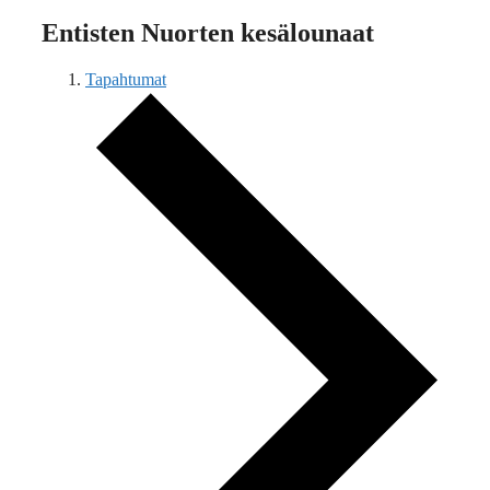
Entisten Nuorten kesälounaat
Tapahtumat