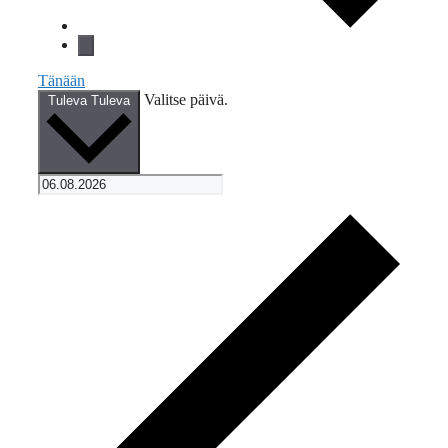
Tänään
Valitse päivä.
Tuleva
Tuleva