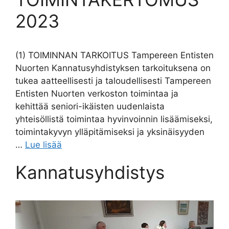
2023
(1) TOIMINNAN TARKOITUS Tampereen Entisten
Nuorten Kannatusyhdistyksen tarkoituksena on
tukea aatteellisesti ja taloudellisesti Tampereen
Entisten Nuorten verkoston toimintaa ja
kehittää seniori-ikäisten uudenlaista
yhteisöllistä toimintaa hyvinvoinnin lisäämiseksi,
toimintakyvyn ylläpitämiseksi ja yksinäisyyden
…
Lue lisää
Kannatusyhdistys