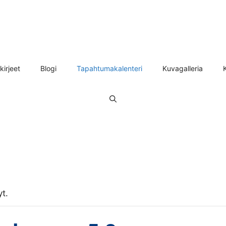
kirjeet
Blogi
Tapahtumakalenteri
Kuvagalleria
t.