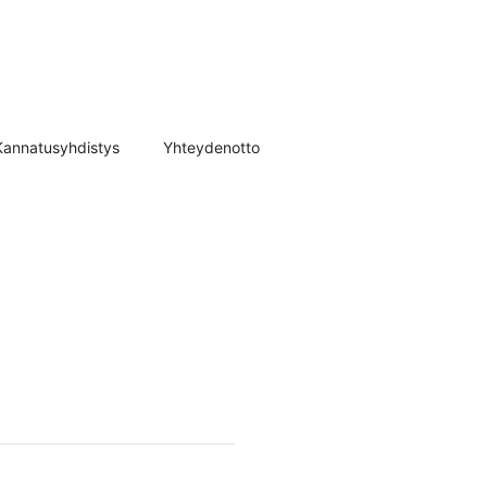
Kannatusyhdistys
Yhteydenotto