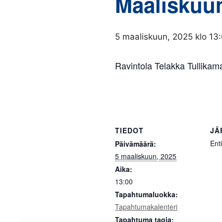
Maaliskuun
5 maaliskuun, 2025 klo 13
Ravintola Telakka
Tullikama
TIEDOT
JÄ
Ent
Päivämäärä:
5 maaliskuun, 2025
Aika:
13:00
Tapahtumaluokka:
Tapahtumakalenteri
Tapahtuma tagia: