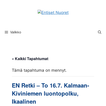
Siirry
sisältöön
Valikko
« Kaikki Tapahtumat
Tämä tapahtuma on mennyt.
EN Retki – To 16.7. Kalmaan-
Kiviniemen luontopolku,
Ikaalinen