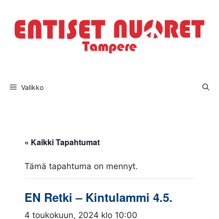
Siirry
sisältöön
Valikko
« Kaikki Tapahtumat
Tämä tapahtuma on mennyt.
EN Retki – Kintulammi 4.5.
4 toukokuun, 2024 klo 10:00