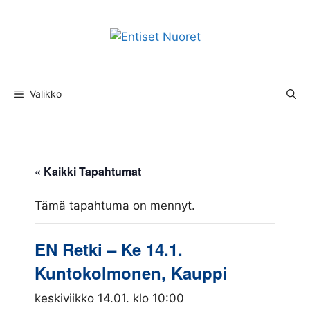
Siirry
sisältöön
Valikko
« Kaikki Tapahtumat
Tämä tapahtuma on mennyt.
EN Retki – Ke 14.1.
Kuntokolmonen, Kauppi
keskiviikko 14.01. klo 10:00