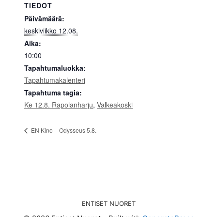
TIEDOT
Päivämäärä:
keskiviikko 12.08.
Aika:
10:00
Tapahtumaluokka:
Tapahtumakalenteri
Tapahtuma tagia:
Ke 12.8. Rapolanharju
,
Valkeakoski
EN Kino – Odysseus 5.8.
ENTISET NUORET