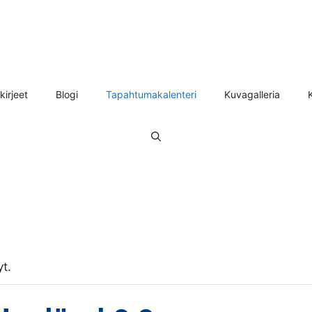
kirjeet
Blogi
Tapahtumakalenteri
Kuvagalleria
t.