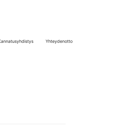
Kannatusyhdistys
Yhteydenotto