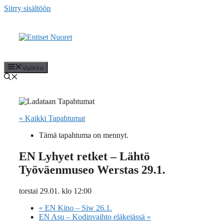
Siirry sisältöön
Valikko
« Kaikki Tapahtumat
Tämä tapahtuma on mennyt.
EN Lyhyet retket – Lähtö
Työväenmuseo Werstas 29.1.
torstai 29.01. klo 12:00
«
EN Kino – Siw 26.1.
EN Asu – Kodinvaihto eläkeiässä
»