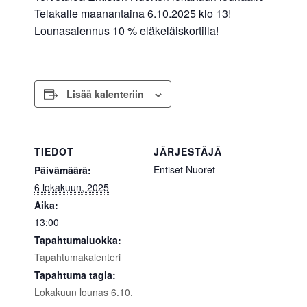
Telakalle maanantaina 6.10.2025 klo 13!
Lounasalennus 10 % eläkeläiskortilla!
Lisää kalenteriin
TIEDOT
JÄRJESTÄJÄ
Entiset Nuoret
Päivämäärä:
6 lokakuun, 2025
Aika:
13:00
Tapahtumaluokka:
Tapahtumakalenteri
Tapahtuma tagia:
Lokakuun lounas 6.10.