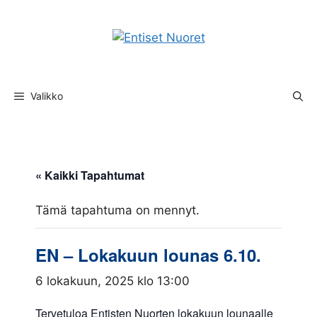
Siirry
sisältöön
Valikko
« Kaikki Tapahtumat
Tämä tapahtuma on mennyt.
EN – Lokakuun lounas 6.10.
6 lokakuun, 2025 klo 13:00
Tervetuloa Entisten Nuorten lokakuun lounaalle