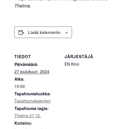
Thelma.
Lisää kalenteriin
TIEDOT
JÄRJESTÄJÄ
EN Kino
Päivämäärä:
27 joulukuun, 2024
Aika:
10:00
Tapahtumaluokka:
Tapahtumakalenteri
Tapahtuma tagia:
Thelma 27.12.
Kotisivu: