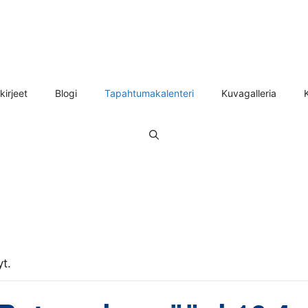
kirjeet
Blogi
Tapahtumakalenteri
Kuvagalleria
t.