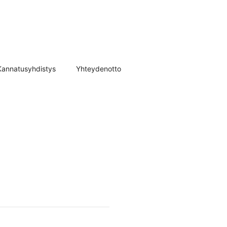
Kannatusyhdistys
Yhteydenotto