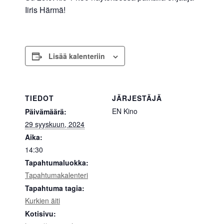
Iiris Härmä!
Lisää kalenteriin
TIEDOT
JÄRJESTÄJÄ
EN Kino
Päivämäärä:
29 syyskuun, 2024
Aika:
14:30
Tapahtumaluokka:
Tapahtumakalenteri
Tapahtuma tagia:
Kurkien äiti
Kotisivu: