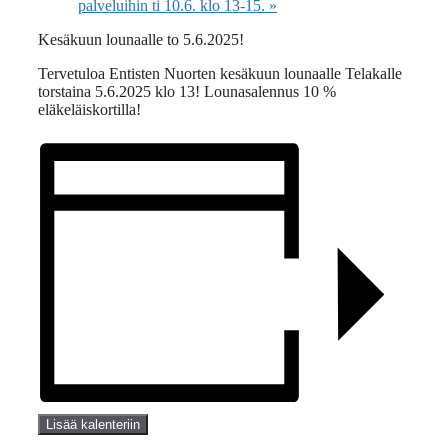
palveluihin ti 10.6. klo 13-15.
»
Kesäkuun lounaalle to 5.6.2025!
Tervetuloa Entisten Nuorten kesäkuun lounaalle Telakalle
torstaina 5.6.2025 klo 13! Lounasalennus 10 %
eläkeläiskortilla!
Lisää kalenteriin