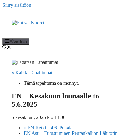
Siirry sisältöön
Valikko
« Kaikki Tapahtumat
Tämä tapahtuma on mennyt.
EN – Kesäkuun lounaalle to
5.6.2025
5 kesäkuun, 2025 klo 13:00
«
EN Retki – 4.6. Pukala
EN Asu – Tutustuminen Peurankallion Lähitorin