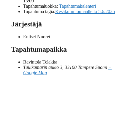
13:00
Tapahtumaluokka:
Tapahtumakalenteri
Tapahtuma tagia:
Kesäkuun lounaalle to 5.6.2025
Järjestäjä
Entiset Nuoret
Tapahtumapaikka
Ravintola Telakka
Tullikamarin aukio 3, 33100 Tampere
Suomi
+
Google Map