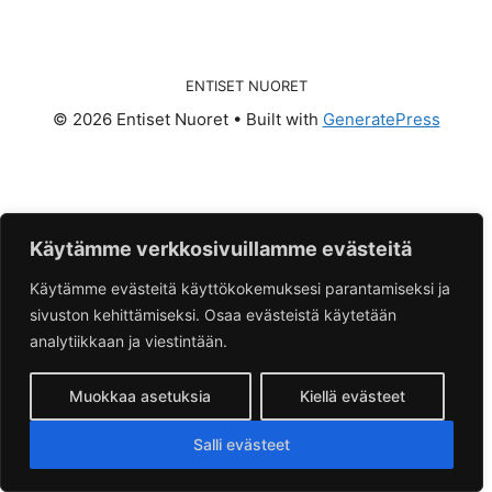
ENTISET NUORET
© 2026 Entiset Nuoret
• Built with
GeneratePress
Käytämme verkkosivuillamme evästeitä
Käytämme evästeitä käyttökokemuksesi parantamiseksi ja
sivuston kehittämiseksi. Osaa evästeistä käytetään
analytiikkaan ja viestintään.
Muokkaa asetuksia
Kiellä evästeet
Salli evästeet