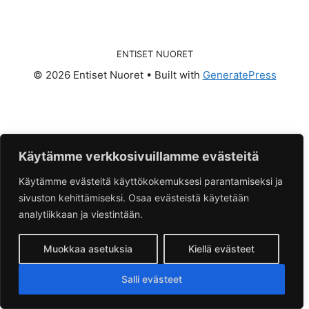
ENTISET NUORET
© 2026 Entiset Nuoret
• Built with
GeneratePress
Käytämme verkkosivuillamme evästeitä
Käytämme evästeitä käyttökokemuksesi parantamiseksi ja
sivuston kehittämiseksi. Osaa evästeistä käytetään
analytiikkaan ja viestintään.
Muokkaa asetuksia
Kiellä evästeet
Salli evästeet