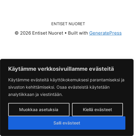
ENTISET NUORET
© 2026 Entiset Nuoret
• Built with
GeneratePress
Käytämme verkkosivuillamme evästeitä
Käytämme evästeitä käyttökokemuksesi parantamiseksi ja
sivuston kehittämiseksi. Osaa evästeistä käytetään
analytiikkaan ja viestintään.
Muokkaa asetuksia
Kiellä evästeet
Salli evästeet