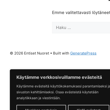
Emme valitettavasti löytänee
Haku:
© 2026 Entiset Nuoret
• Built with
GeneratePress
Käytämme verkkosivuillamme evästeitä
Käytämme evästeitä käyttökokemuksesi parantamiseksi j
sivuston kehittämiseksi. Osaa evästeistä käytetään
analytiikkaan ja viestintään.