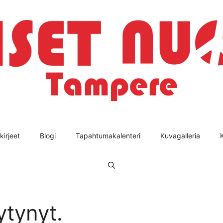
kirjeet
Blogi
Tapahtumakalenteri
Kuvagalleria
ytynyt.