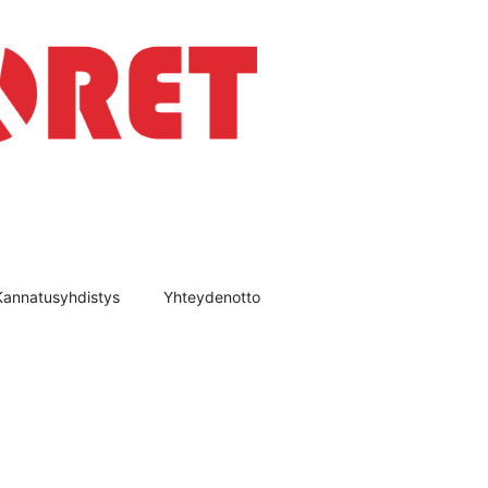
Kannatusyhdistys
Yhteydenotto