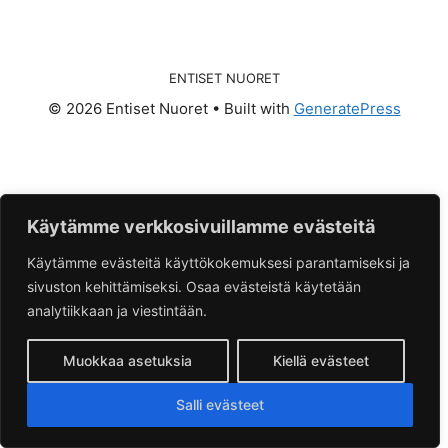
ENTISET NUORET
© 2026 Entiset Nuoret
• Built with
GeneratePress
Käytämme verkkosivuillamme evästeitä
Käytämme evästeitä käyttökokemuksesi parantamiseksi ja
sivuston kehittämiseksi. Osaa evästeistä käytetään
analytiikkaan ja viestintään.
Muokkaa asetuksia
Kiellä evästeet
Salli evästeet