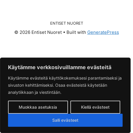
ENTISET NUORET
© 2026 Entiset Nuoret
• Built with
GeneratePress
Käytämme verkkosivuillamme evästeitä
Käytämme evästeitä käyttökokemuksesi parantamiseksi ja
sivuston kehittämiseksi. Osaa evästeistä käytetään
analytiikkaan ja viestintään.
Muokkaa asetuksia
Kiellä evästeet
Salli evästeet