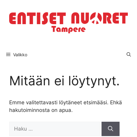
Siirry
sisältöön
Valikko
Mitään ei löytynyt.
Emme valitettavasti löytäneet etsimääsi. Ehkä
hakutoiminnosta on apua.
Haku: