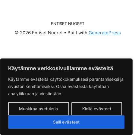
ENTISET NUORET
© 2026 Entiset Nuoret
• Built with
GeneratePress
Käytämme verkkosivuillamme evästeitä
Käytämme evästeitä käyttökokemuksesi parantamiseksi ja
sivuston kehittämiseksi. Osaa evästeistä käytetään
analytiikkaan ja viestintään.
Muokkaa asetuksia
Kiellä evästeet
Salli evästeet