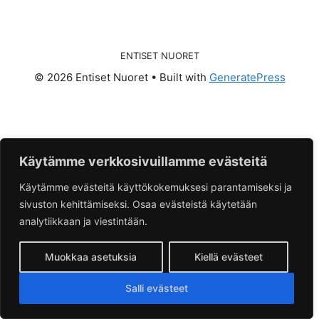
ENTISET NUORET
© 2026 Entiset Nuoret
• Built with
GeneratePress
Käytämme verkkosivuillamme evästeitä
Käytämme evästeitä käyttökokemuksesi parantamiseksi ja
sivuston kehittämiseksi. Osaa evästeistä käytetään
analytiikkaan ja viestintään.
Muokkaa asetuksia
Kiellä evästeet
Salli evästeet