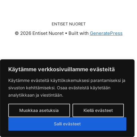
ENTISET NUORET
© 2026 Entiset Nuoret
• Built with
GeneratePress
Käytämme verkkosivuillamme evästeitä
Käytämme evästeitä käyttökokemuksesi parantamiseksi ja
sivuston kehittämiseksi. Osaa evästeistä käytetään
analytiikkaan ja viestintään.
Muokkaa asetuksia
Kiellä evästeet
Salli evästeet