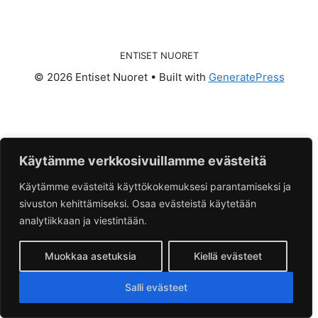
ENTISET NUORET
© 2026 Entiset Nuoret
• Built with
GeneratePress
Käytämme verkkosivuillamme evästeitä
Käytämme evästeitä käyttökokemuksesi parantamiseksi ja
sivuston kehittämiseksi. Osaa evästeistä käytetään
analytiikkaan ja viestintään.
Muokkaa asetuksia
Kiellä evästeet
Salli evästeet