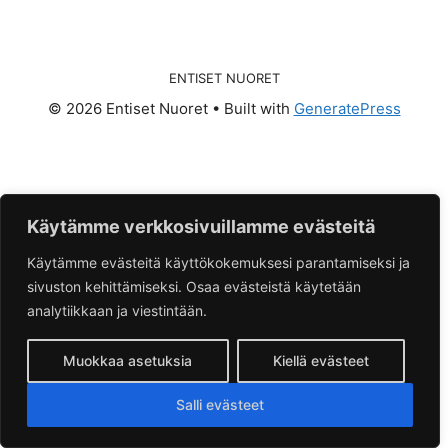
ENTISET NUORET
© 2026 Entiset Nuoret
• Built with
GeneratePress
Käytämme verkkosivuillamme evästeitä
Käytämme evästeitä käyttökokemuksesi parantamiseksi ja
sivuston kehittämiseksi. Osaa evästeistä käytetään
analytiikkaan ja viestintään.
Muokkaa asetuksia
Kiellä evästeet
Salli evästeet