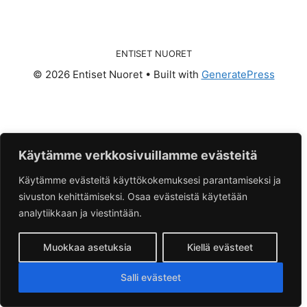
ENTISET NUORET
© 2026 Entiset Nuoret
• Built with
GeneratePress
Käytämme verkkosivuillamme evästeitä
Käytämme evästeitä käyttökokemuksesi parantamiseksi ja
sivuston kehittämiseksi. Osaa evästeistä käytetään
analytiikkaan ja viestintään.
Muokkaa asetuksia
Kiellä evästeet
Salli evästeet