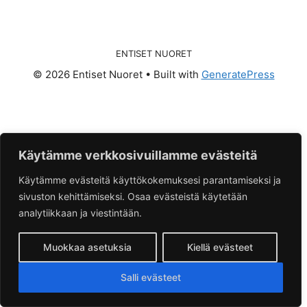
ENTISET NUORET
© 2026 Entiset Nuoret
• Built with
GeneratePress
Käytämme verkkosivuillamme evästeitä
Käytämme evästeitä käyttökokemuksesi parantamiseksi ja
sivuston kehittämiseksi. Osaa evästeistä käytetään
analytiikkaan ja viestintään.
Muokkaa asetuksia
Kiellä evästeet
Salli evästeet