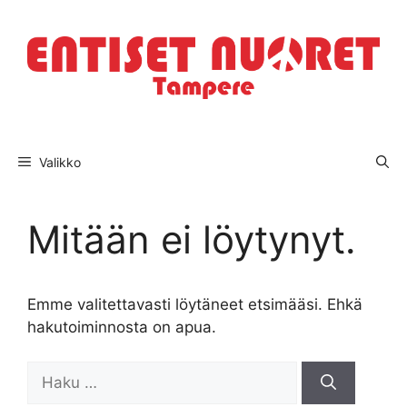
Siirry
sisältöön
Valikko
Mitään ei löytynyt.
Emme valitettavasti löytäneet etsimääsi. Ehkä
hakutoiminnosta on apua.
Haku: