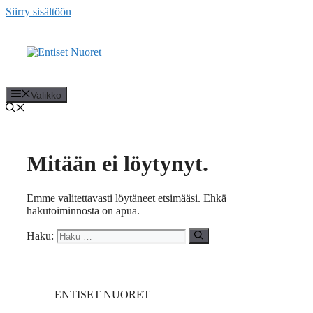
Siirry sisältöön
Valikko
Mitään ei löytynyt.
Emme valitettavasti löytäneet etsimääsi. Ehkä
hakutoiminnosta on apua.
Haku:
ENTISET NUORET