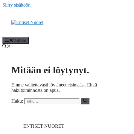
Siirry sisältöön
Valikko
Mitään ei löytynyt.
Emme valitettavasti löytäneet etsimääsi. Ehkä
hakutoiminnosta on apua.
Haku:
ENTISET NUORET