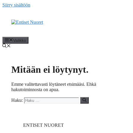
Siirry sisältöön
Valikko
Mitään ei löytynyt.
Emme valitettavasti löytäneet etsimääsi. Ehkä
hakutoiminnosta on apua.
Haku:
ENTISET NUORET