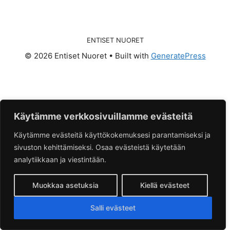
ENTISET NUORET
© 2026 Entiset Nuoret
• Built with
GeneratePress
Käytämme verkkosivuillamme evästeitä
Käytämme evästeitä käyttökokemuksesi parantamiseksi ja
sivuston kehittämiseksi. Osaa evästeistä käytetään
analytiikkaan ja viestintään.
Muokkaa asetuksia
Kiellä evästeet
Salli evästeet