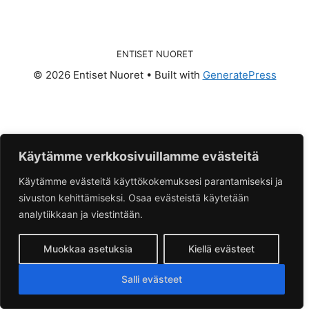
ENTISET NUORET
© 2026 Entiset Nuoret
• Built with
GeneratePress
Käytämme verkkosivuillamme evästeitä
Käytämme evästeitä käyttökokemuksesi parantamiseksi ja
sivuston kehittämiseksi. Osaa evästeistä käytetään
analytiikkaan ja viestintään.
Muokkaa asetuksia
Kiellä evästeet
Salli evästeet