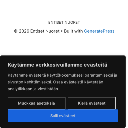
ENTISET NUORET
© 2026 Entiset Nuoret
• Built with
GeneratePress
Käytämme verkkosivuillamme evästeitä
Käytämme evästeitä käyttökokemuksesi parantamiseksi ja
sivuston kehittämiseksi. Osaa evästeistä käytetään
analytiikkaan ja viestintään.
Muokkaa asetuksia
Kiellä evästeet
Salli evästeet