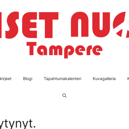
kirjeet
Blogi
Tapahtumakalenteri
Kuvagalleria
ytynyt.