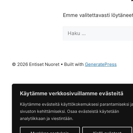
Emme valitettavasti löytänee
Haku:
© 2026 Entiset Nuoret
• Built with
GeneratePress
Käytämme verkkosivuillamme evästeitä
Käytämme evästeitä käyttökokemuksesi parantamiseksi j
sivuston kehittämiseksi. Osaa evästeistä käytetään
analytiikkaan ja viestintään.