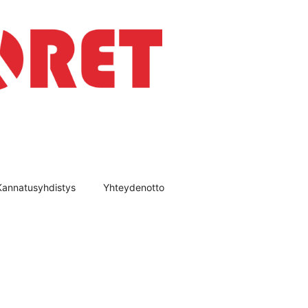
Kannatusyhdistys
Yhteydenotto