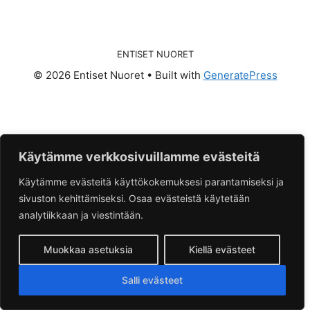
ENTISET NUORET
© 2026 Entiset Nuoret
• Built with
GeneratePress
Käytämme verkkosivuillamme evästeitä
Käytämme evästeitä käyttökokemuksesi parantamiseksi ja
sivuston kehittämiseksi. Osaa evästeistä käytetään
analytiikkaan ja viestintään.
Muokkaa asetuksia
Kiellä evästeet
Salli evästeet