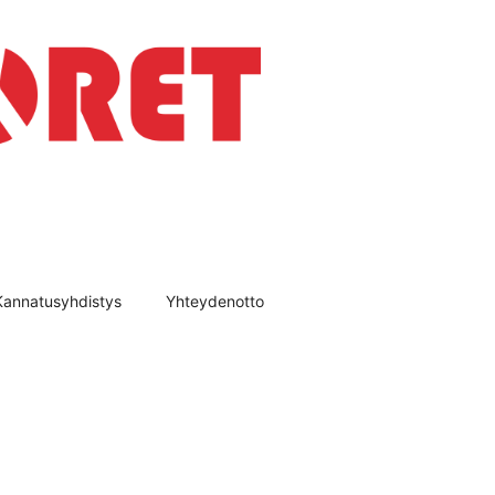
Kannatusyhdistys
Yhteydenotto