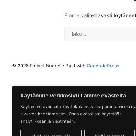
Emme valitettavasti löytänee
Haku:
© 2026 Entiset Nuoret
• Built with
GeneratePress
Käytämme verkkosivuillamme evästeitä
Käytämme evästeitä käyttökokemuksesi parantamiseksi j
sivuston kehittämiseksi. Osaa evästeistä käytetään
analytiikkaan ja viestintään.