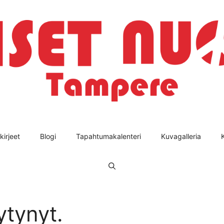
kirjeet
Blogi
Tapahtumakalenteri
Kuvagalleria
ytynyt.