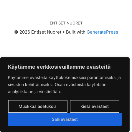
ENTISET NUORET
© 2026 Entiset Nuoret
• Built with
GeneratePress
Käytämme verkkosivuillamme evästeitä
Käytämme evästeitä käyttökokemuksesi parantamiseksi ja
sivuston kehittämiseksi. Osaa evästeistä käytetään
analytiikkaan ja viestintään.
Muokkaa asetuksia
Kiellä evästeet
Salli evästeet