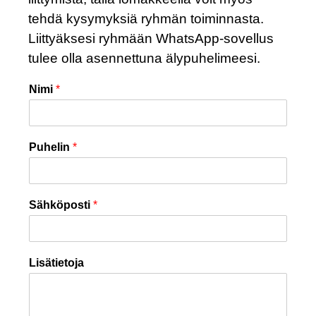
tehdä kysymyksiä ryhmän toiminnasta.
Liittyäksesi ryhmään WhatsApp-sovellus
tulee olla asennettuna älypuhelimeesi.
Nimi
*
Puhelin
*
Sähköposti
*
Lisätietoja