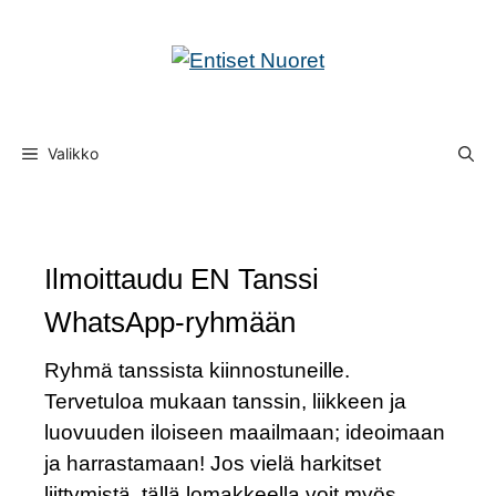
Valikko
Ilmoittaudu EN Tanssi
WhatsApp-ryhmään
Ryhmä tanssista kiinnostuneille.
Tervetuloa mukaan tanssin, liikkeen ja
luovuuden iloiseen maailmaan; ideoimaan
ja harrastamaan! Jos vielä harkitset
liittymistä, tällä lomakkeella voit myös