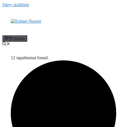
Siirry sisältöön
Valikko
12 tapahtumat found.