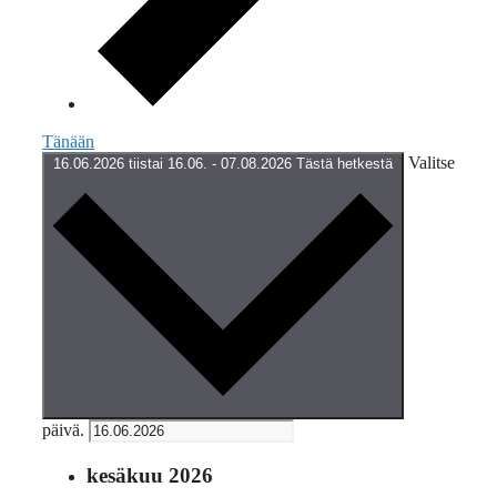
Tänään
Valitse
16.06.2026
tiistai 16.06.
-
07.08.2026
Tästä hetkestä
päivä.
kesäkuu 2026