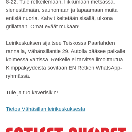
8-22. Tule retkeilemään, liikkumaan metsässä,
sienestämään, saunomaan ja tapaamaan muita
entisiä nuoria. Kahvit keitetään sisällä, ulkona
grillataan. Omat eväät mukaan!
Leirikeskuksen sijaitsee Teiskossa Paarlahden
rannalla, Vähänsillantie 29. Autolla pääsee paikalle
kolmessa vartissa. Retkelle ei tarvitse ilmoittautua.
Kimppakyydeistä sovitaan EN Retken WhatsApp-
ryhmässä.
Tule ja tuo kaverisikin!
Tietoa Vähäsillan leirikeskuksesta