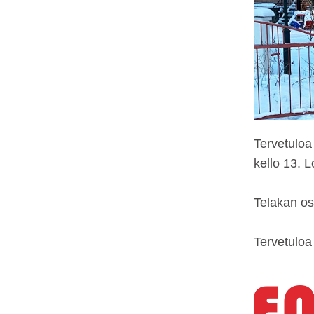
Tervetuloa
kello 13. 
Telakan os
Tervetuloa