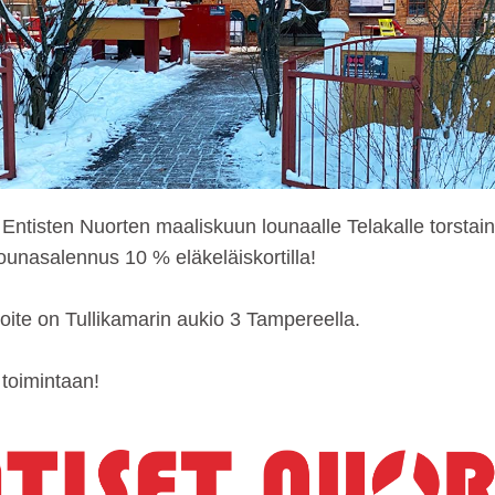
 Entisten Nuorten maaliskuun lounaalle Telakalle torstai
Lounasalennus 10 % eläkeläiskortilla!
oite on Tullikamarin aukio 3 Tampereella.
 toimintaan!