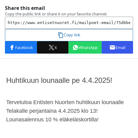
Huhtikuun lounaalle pe 4.4.2025!
Tervetuloa Entisten Nuorten huhtikuun lounaalle
Telakalle perjantaina 4.4.2025 klo 13!
Lounasalennus
10 % eläkeläiskortilla!